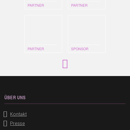
PARTNER
PARTNER
PARTNER
SPONSOR
ÜBER UNS
Kontakt
Presse