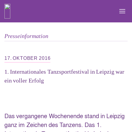
Zum
Inhalt
springen
Presseinformation
17. OKTOBER 2016
1. Internationales Tanzsportfestival in Leipzig war
ein voller Erfolg
Das vergangene Wochenende stand in Leipzig
ganz im Zeichen des Tanzens. Das 1.