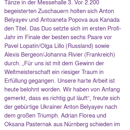
Tänze in der Messehalle 3. Vor 2.200
begeisterten Zuschauern holten sich Anton
Belyayev und Antoaneta Popova aus Kanada
den Titel. Das Duo setzte sich im ersten Profi-
Jahr im Finale der besten sechs Paare vor
Pavel Lopatin/Olga Lillo (Russland) sowie
Alexis Bergeon/Johanna Rivier (Frankreich)
durch. „Für uns ist mit dem Gewinn der
Weltmeisterschaft ein riesiger Traum in
Erfüllung gegangen. Unsere harte Arbeit ist
heute belohnt worden. Wir haben von Anfang
gemerkt, dass es richtig gut läuft“, freute sich
der gebürtige Ukrainer Anton Belyayev nach
dem großen Triumph. Adrian Florea und
Oksana Pasternak aus Nürnberg schieden im