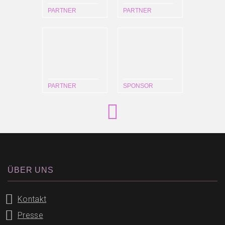
PARTNER
PARTNER
PARTNER
SPONSOR
ÜBER UNS
Kontakt
Presse