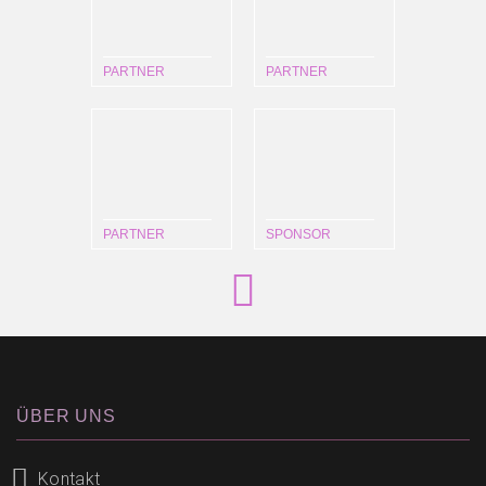
PARTNER
PARTNER
PARTNER
SPONSOR
ÜBER UNS
Kontakt