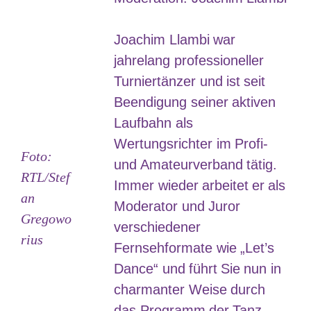
Joachim Llambi war
jahrelang professioneller
Turniertänzer und ist seit
Beendigung seiner aktiven
Laufbahn als
Wertungsrichter im Profi-
Foto:
und Amateurverband tätig.
RTL/Stef
Immer wieder arbeitet er als
an
Moderator und Juror
Gregowo
verschiedener
rius
Fernsehformate wie „Let’s
Dance“ und führt Sie nun in
charmanter Weise durch
das Programm der Tanz