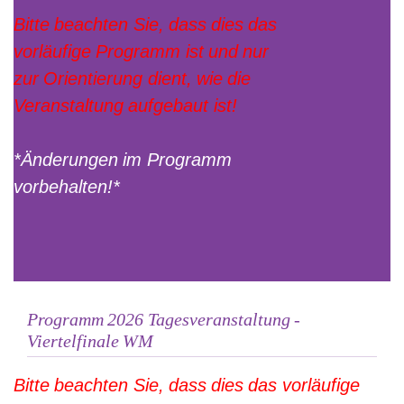
Bitte beachten Sie, dass dies das
vorläufige Programm ist und nur
zur Orientierung dient, wie die
Veranstaltung aufgebaut ist!
*Änderungen im Programm
vorbehalten!*
Programm 2026 Tagesveranstaltung -
Viertelfinale WM
Bitte beachten Sie, dass dies das vorläufige