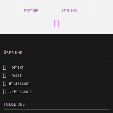
PARTNER
SPONSOR
ÜBER UNS
Kontakt
Presse
Impressum
Datenschutz
FOLGE UNS